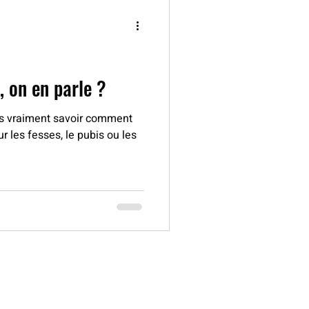
Vos parties intimes, on en parle ?
s vraiment savoir comment
r les fesses, le pubis ou les
01 822 839 29