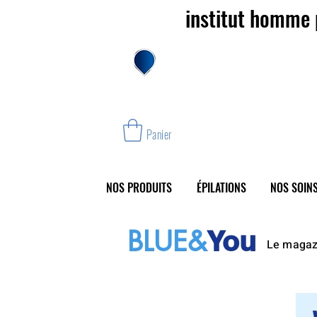
institut homme 
Nos instituts
Care Cre
Panier
NOS PRODUITS
ÉPILATIONS
NOS SOINS
BLUE&
You
Le magazi