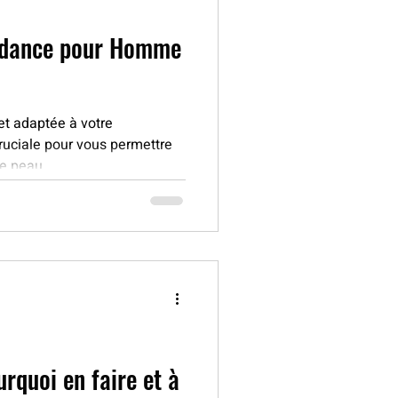
ndance pour Homme
et adaptée à votre
ruciale pour vous permettre
e peau,...
urquoi en faire et à