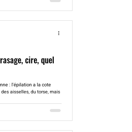
 rasage, cire, quel
ne : l'épilation a la cote
des aisselles, du torse, mais