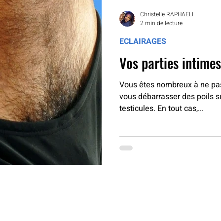
Christelle RAPHAELI
2 min de lecture
ECLAIRAGES
Vous êtes nombreux à ne pa
vous débarrasser des poils su
testicules. En tout cas,...
ous répondons à vos questions 6j/7 de 10h00 à 21h00