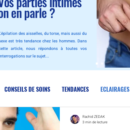
Vos parties intimes
on en parle ?
L'épilation des aisselles, du torse, mais aussi du
sexe est très tendance chez les hommes. Dans
cette article, nous répondons à toutes vos
interrogations sur le sujet...
CONSEILS DE SOINS
TENDANCES
ECLAIRAGES
Rachid ZEDAK
3 min de lecture