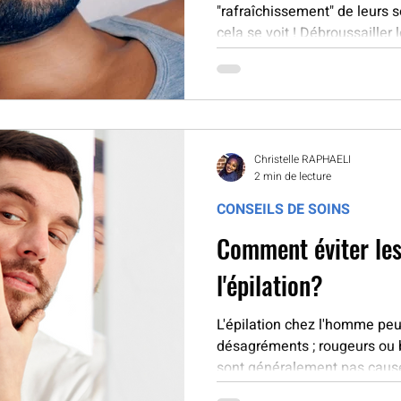
"rafraîchissement" de leurs 
cela se voit ! Débroussailler l
Christelle RAPHAELI
2 min de lecture
CONSEILS DE SOINS
Comment éviter les
l'épilation?
L'épilation chez l'homme pe
désagréments ; rougeurs ou b
sont généralement pas causé