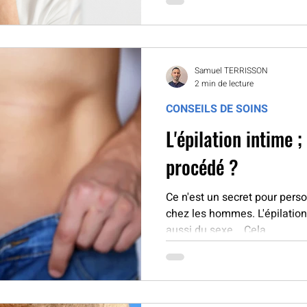
Samuel TERRISSON
2 min de lecture
CONSEILS DE SOINS
L'épilation intime ;
procédé ?
Ce n'est un secret pour person
chez les hommes. L'épilation 
aussi du sexe... Cela...