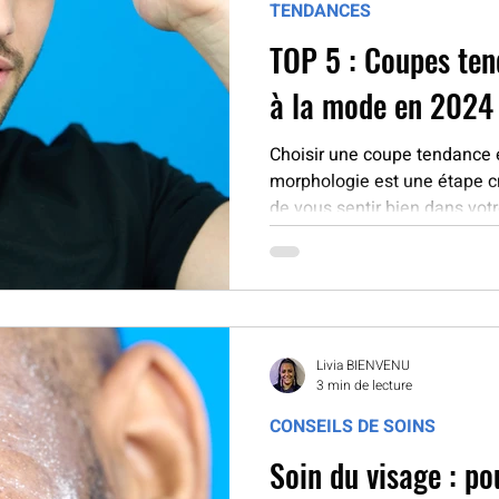
TENDANCES
TOP 5 : Coupes te
à la mode en 2024
Choisir une coupe tendance 
morphologie est une étape c
de vous sentir bien dans votr
Livia BIENVENU
3 min de lecture
CONSEILS DE SOINS
Soin du visage : po