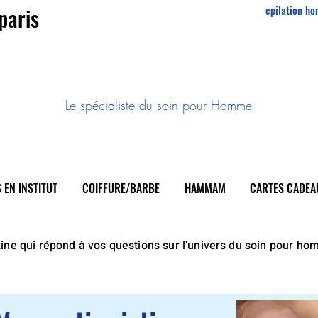
paris
epilation h
w
Le spécialiste du soin pour Homme
 EN INSTITUT
COIFFURE/BARBE
HAMMAM
CARTES CADEA
Le spécialiste du soin pour Homme
ne qui répond à vos questions sur l'univers du soin pour h