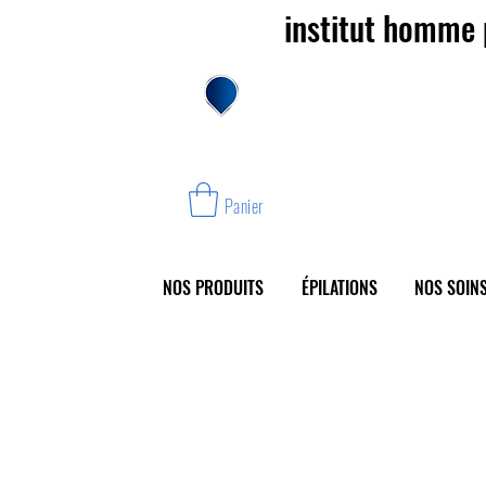
institut homme 
Nos instituts
Care Cre
Panier
NOS PRODUITS
ÉPILATIONS
NOS SOINS