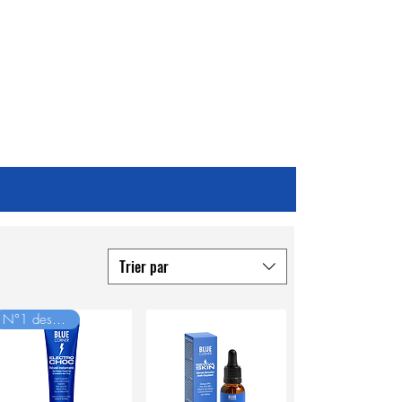
Trier par
N°1 des ventes