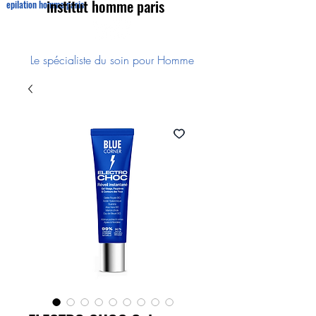
institut homme paris
epilation homme paris
Le spécialiste du soin pour Homme