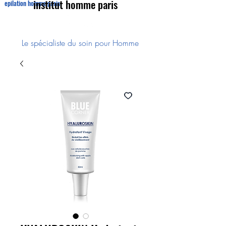
institut homme paris
epilation homme paris
Le spécialiste du soin pour Homme