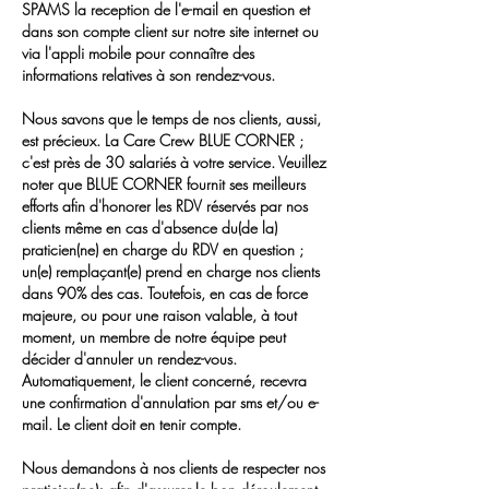
SPAMS la reception de l'e-mail en question et
dans son compte client sur notre site internet ou
via l'appli mobile pour connaître des
informations relatives à son rendez-vous.
Nous savons que le temps de nos clients, aussi,
est précieux. La Care Crew BLUE CORNER ;
c'est près de 30 salariés à votre service. Veuillez
noter que BLUE CORNER fournit ses meilleurs
efforts afin d'honorer les RDV réservés par nos
clients même en cas d'absence du(de la)
praticien(ne) en charge du RDV en question ;
un(e) remplaçant(e) prend en charge nos clients
dans 90% des cas. Toutefois, en cas de force
majeure, ou pour une raison valable, à tout
moment, un membre de notre équipe peut
décider d'annuler un rendez-vous.
Automatiquement, le client concerné, recevra
une confirmation d'annulation par sms et/ou e-
mail. Le client doit en tenir compte.
Nous demandons à nos clients de respecter nos