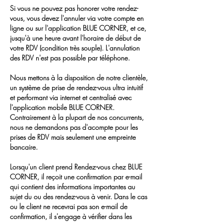
Si vous ne pouvez pas honorer votre rendez-
vous, vous devez l'annuler via votre compte en
ligne ou sur l'application BLUE CORNER, et ce,
jusqu'à une heure avant l'horaire de début de
votre RDV (condition très souple). L'annulation
des RDV n'est pas possible par téléphone.
Nous mettons à la disposition de notre clientèle,
un système de prise de rendez-vous ultra intuitif
et performant via internet et centralisé avec
l'application mobile BLUE CORNER.
Contrairement à la plupart de nos concurrents,
nous ne demandons pas d'acompte pour les
prises de RDV mais seulement une empreinte
bancaire.
Lorsqu'un client prend Rendez-vous chez BLUE
CORNER, il reçoit une confirmation par e-mail
qui contient des informations importantes au
sujet du ou des rendez-vous à venir. Dans le cas
ou le client ne recevrai pas son e-mail de
confirmation, il s'engage à vérifier dans les