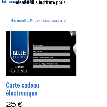
men&#39;s institute paris
hair removal for men paris
The men&#39;s skincare specialist
Carte cadeau
électronique
25 €