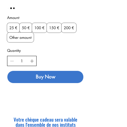
Amount
25 €
50 €
100 €
150 €
200 €
Other amount
Quantity
Buy Now
Votre chèque cadeau sera valable
dans
l'ensemble de nos instituts